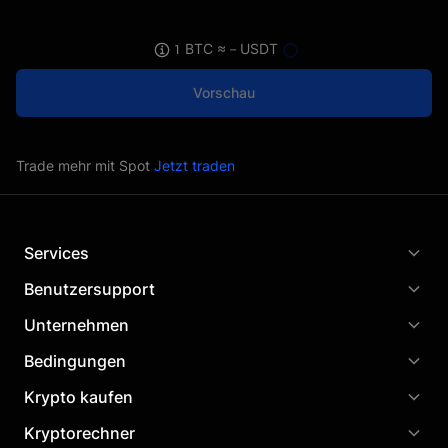
1 BTC ≈ -- USDT
Vorschau
Trade mehr mit Spot
Jetzt traden
Services
Benutzersupport
Unternehmen
Bedingungen
Krypto kaufen
Kryptorechner