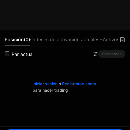
Posición(0)
Órdenes de activación actuales
Activos
Par actual
Cerrar todo
Iniciar sesión
o
Registrarse ahora
para hacer trading