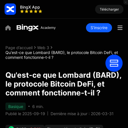
BingX App
Télécharger
S'inscrire
Page d’accueil
Web 3
Qu'est-ce que Lombard (BARD), le protocole Bitcoin DeFi, et
comment fonctionne-t-il ?
Qu'est-ce que Lombard (BARD),
le protocole Bitcoin DeFi, et
comment fonctionne-t-il ?
Basique
6 min.
Publié le 2025-09-19
Dernière mise à jour : 2026-03-31