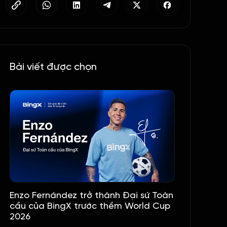
Bài viết được chọn
Enzo Fernández trở thành Đại sứ Toàn
cầu của BingX trước thềm World Cup
2026