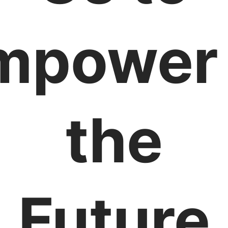
mpower
the
Future