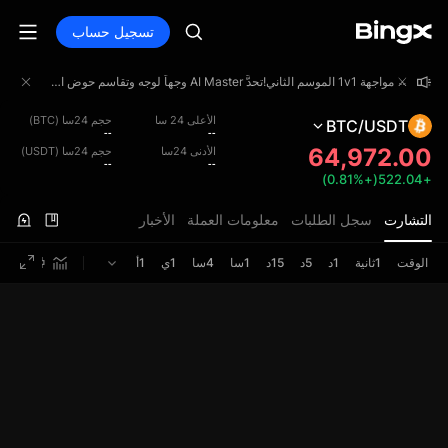
تسجيل حساب
⚔️ مواجهة 1v1 الموسم الثاني!تحدَّ AI Master وجهاً لوجه وتقاسم حوض الجوائز بقيمة 4,000,000 USDT!
⚔️ مواجهة 1v1 الموسم الثاني!تحدَّ AI Master وجهاً لوجه وتقاسم حوض الجوائز بقيمة 4,000,000 USDT!
⚔️ مواجهة 1v1 الموسم الثاني!تحدَّ AI Master وجهاً لوجه وتقاسم حوض الجوائز بقيمة 4,000,000 USDT!
الأعلى 24 سا
حجم 24سا (BTC)
BTC/USDT
--
--
64,972.00
الأدنى 24سا
حجم 24سا (USDT)
--
--
+522.04(+0.81%)
التشارت
سجل الطلبات
معلومات العملة
الأخبار
الوقت
1ثانية
1د
5د
15د
1سا
4سا
1ي
1أ