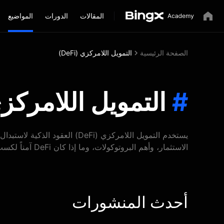
المقالات
الدورات
المواضيع
الصفحة الرئيسية
التمويل اللامركزي (DeFi)
#
التمويل اللامركزي (i
الاستثمار، وأهم البروتوكولات، وما إذا كان DeFi آمناً لكسب دخل سلبي من العملات المشفرة.
أحدث المنشورات