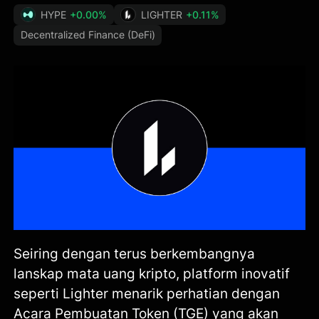
HYPE
+0.00%
LIGHTER
+0.11%
Decentralized Finance (DeFi)
Seiring dengan terus berkembangnya
lanskap mata uang kripto, platform inovatif
seperti Lighter menarik perhatian dengan
Acara Pembuatan Token (TGE) yang akan