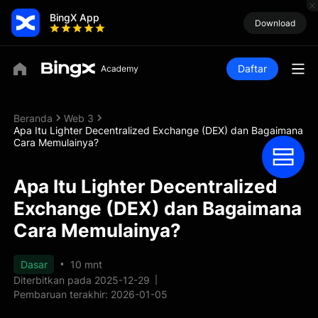
BingX App
Download
Daftar
Beranda
Web 3
Apa Itu Lighter Decentralized Exchange (DEX) dan Bagaimana
Cara Memulainya?
Apa Itu Lighter Decentralized
Exchange (DEX) dan Bagaimana
Cara Memulainya?
Dasar
10 mnt
Diterbitkan pada 2025-12-29
Pembaruan terakhir: 2026-01-05