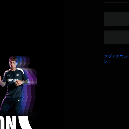
サブアカウン
ン