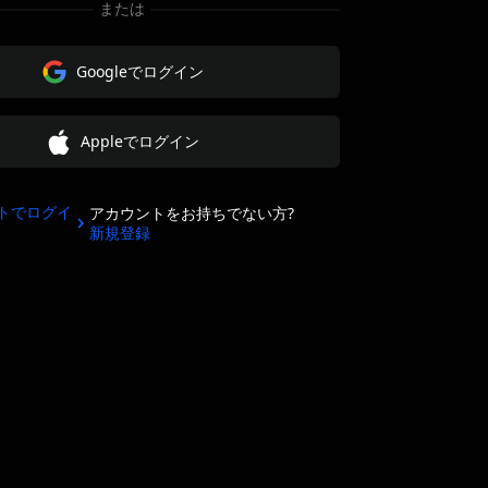
または
Googleでログイン
Appleでログイン
トでログイ
アカウントをお持ちでない方?
新規登録