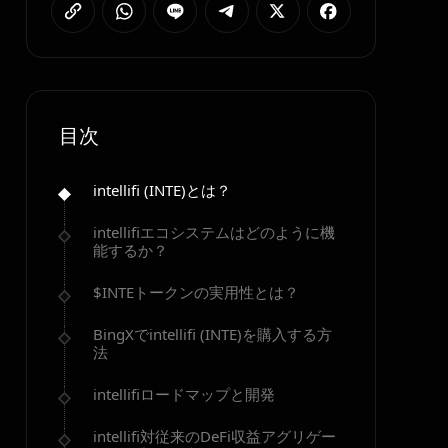
目次
intellifi (INTE)とは？
intellifiエコシステムはどのように機
能するか？
$INTEトークンの実用性とは？
BingXでintellifi (INTE)を購入する方
法
intellifiロードマップと開発
intellifi対従来のDeFi収益アグリゲー