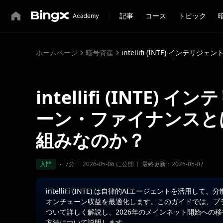
記事
コース
トピック
ホームページ
暗号資産
intellifi (INTE) 
intellifi (INTE
ーン・ファイナンスと
組みなのか？
入門
7分
2026-05-06 に公開
最終更新：2026-05-07
intelliFi (INTE) は自律的AIエージェントを
オンチェーン収益を最適化します。このガイドでは、プ
ついて詳しく解説し、2026年のメインネット開始への移行に向けて
方法について説明します。