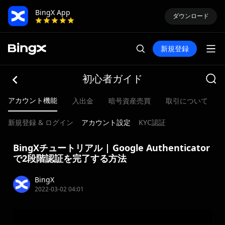
BingX App
ダウンロード
新規登録
初心者ガイド
アカウント機能
入出金
暗号資産売買
取引について
新規登録 & ログイン
アカウント設定
KYC認証
BingXチュートリアル | Google Authenticator
で2段階認証を完了する方法
BingX
2022-03-02 04:01