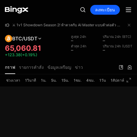
ลงทะเบียน
⚔️ 1v1 Showdown Season 2! ท้าดวลกับ AI Master แบบตัวต่อตัว ร่วมชิงเงินรางวัลรวม 4,000,000 USDT!
⚔️ 1v1 Showdown Season 2! ท้าดวลกับ AI Master แบบตัวต่อตัว ร่วมชิงเงินรางวัลรวม 4,000,000 USDT!
⚔️ 1v1 Showdown Season 2! ท้าดวลกับ AI Master แบบตัวต่อตัว ร่วมชิงเงินรางวัลรวม 4,000,000 USDT!
สูงสุด 24h
ปริมาณ 24h (BTC)
BTC/USDT
--
--
65,060.81
ต่ำสุด 24h
ปริมาณ 24h (USDT)
--
--
+123.38(+0.19%)
กราฟ
รายการคำสั่ง
ข้อมูลเหรียญ
ข่าว
ช่วงเวลา
1วินาที
1น.
5น.
15น.
1ชม.
4ชม.
1วัน
1สัปดาห์