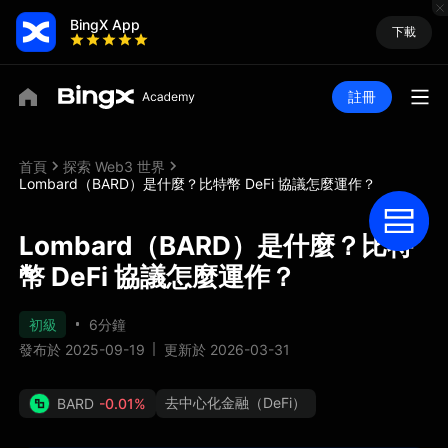
BingX App
下載
註冊
首頁
探索 Web3 世界
Lombard（BARD）是什麼？比特幣 DeFi 協議怎麼運作？
Lombard（BARD）是什麼？比特
幣 DeFi 協議怎麼運作？
初級
6分鐘
發布於 2025-09-19
更新於 2026-03-31
去中心化金融（DeFi）
BARD
-0.01%