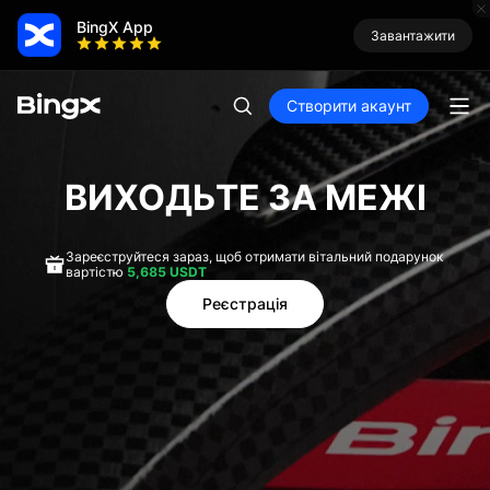
BingX App
Завантажити
Створити акаунт
ВИХОДЬТЕ ЗА МЕЖІ
Зареєструйтеся зараз, щоб отримати вітальний подарунок
вартістю
5,685 USDT
Реєстрація