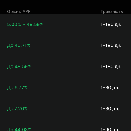
Орієнт. APR
Тривалість
5.00% ~ 48.59%
1–180 дн.
До
40.71%
1–180 дн.
До
48.59%
1–180 дн.
До
6.77%
1–30 дн.
До
7.26%
1–30 дн.
До
44.03%
1–90 дн.