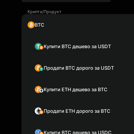
Крипта/Продукт
BTC
Купити BTC дешево за USDT
Продати BTC дорого за USDT
Купити ETH дешево за BTC
Продати ETH дорого за BTC
Купити BTC дешево за USDC