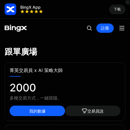
BingX App
下載
註冊
跟單廣場
菁英交易員 x AI 策略大師
2000
多種交易方式，一鍵跟隨。
我的數據
交易員說