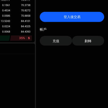
0.1561
70.3738
0.4534
70.8272
0.0586
70.8858
登入後交易
13.5243
84.4101
0.0224
84.4325
帳戶
0.0068
84.4393
35%
S
充值
劃轉