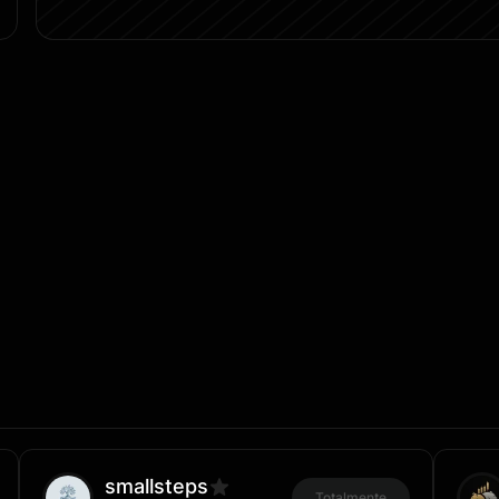
smallsteps
Totalmente