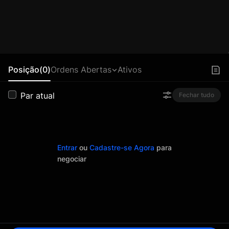
Posição(0)
Ordens Abertas
Ativos
Par atual
Fechar tudo
Entrar
ou
Cadastre-se Agora
para
negociar