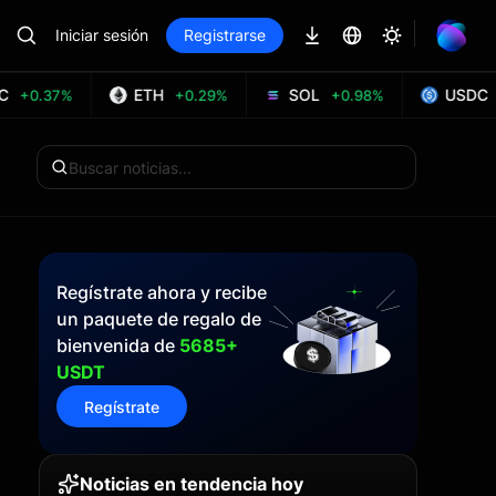
Iniciar sesión
Registrarse
ETH
SOL
USDC
+0.37%
+0.29%
+0.98%
Regístrate ahora y recibe
un paquete de regalo de
bienvenida de
5685+
USDT
Regístrate
Noticias en tendencia hoy