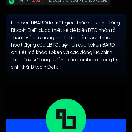
Decentralized Finance (DeFi)
BARD
-0.03%
Lombard (BARD) là một giao thức cơ sở hạ tầng
Bitcoin DeFi được thiết kế để biến BTC nhàn rỗi
thành vốn có năng suất. Tìm hiểu cách thức
hoạt động của LBTC, tiện ích của token BARD,
chi tiết mở khóa token và các động lực chính
thúc đẩy sự tăng trưởng của Lombard trong hệ
sinh thái Bitcoin DeFi.