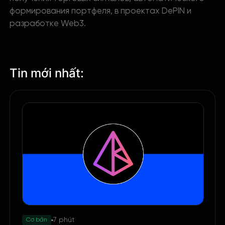
формирования портфеля, в проектах DePIN и
разработке Web3.
Tin mới nhất:
7 phút
Cơ bản