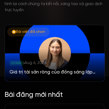
hình lại cách chúng ta kết nối, sáng tạo và giao dịch
trực tuyến.
Bài viết đã chọn
Aug 6, 2026
Cơ bản
Giá trị tài sản ròng của đồng sáng lập
Anthropic Daniela Amodei là bao nhiêu
vào năm 2026?
Bài đăng mới nhất