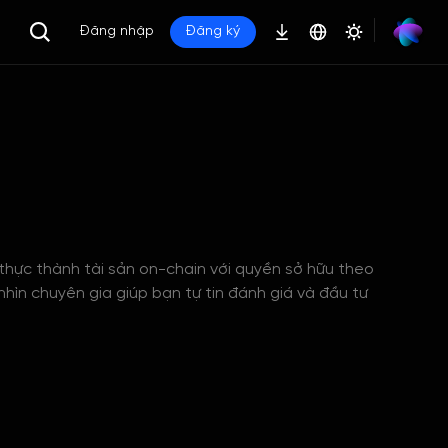
Đăng nhập
Đăng ký
thực thành tài sản on-chain với quyền sở hữu theo
hìn chuyên gia giúp bạn tự tin đánh giá và đầu tư