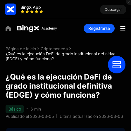
BingX App
Descargar
Registrarse
Página de Inicio
Criptomoneda
¿Qué es la ejecución DeFi de grado institucional definitiva
(EDGE) y cómo funciona?
¿Qué es la ejecución DeFi de
grado institucional definitiva
(EDGE) y cómo funciona?
Básico
6 min
Publicado el 2026-03-05
Última actualización 2026-03-06