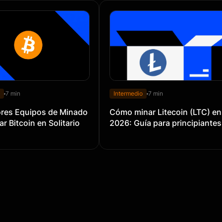
7 min
Intermedio
7 min
ores Equipos de Minado
Cómo minar Litecoin (LTC) en
r Bitcoin en Solitario
2026: Guía para principiantes