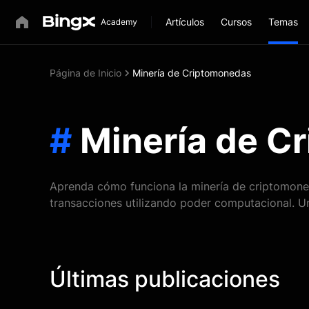
Artículos
Cursos
Temas
Página de Inicio
Minería de Criptomonedas
#
Minería de C
Aprenda cómo funciona la minería de criptomone
transacciones utilizando poder computacional. Un
Últimas publicaciones