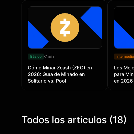
Básico
7 min
Intermedio
Cómo Minar Zcash (ZEC) en
Los Mej
2026: Guía de Minado en
para Mina
Solitario vs. Pool
en 2026
Todos los artículos (18)