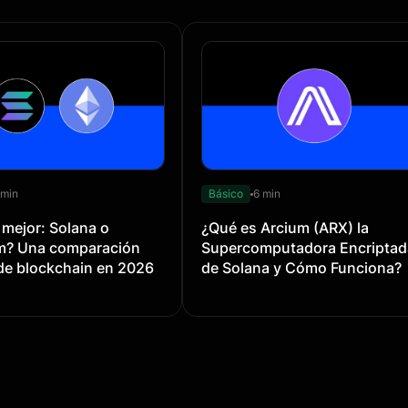
 min
Básico
6 min
 mejor: Solana o
¿Qué es Arcium (ARX) la
m? Una comparación
Supercomputadora Encriptad
 de blockchain en 2026
de Solana y Cómo Funciona?