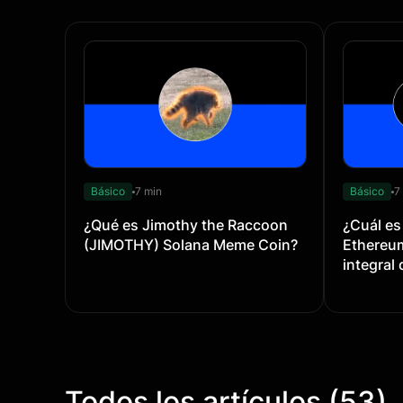
Básico
7 min
Básico
7
¿Qué es Jimothy the Raccoon
¿Cuál es
(JIMOTHY) Solana Meme Coin?
Ethereu
integral
Todos los artículos (53)