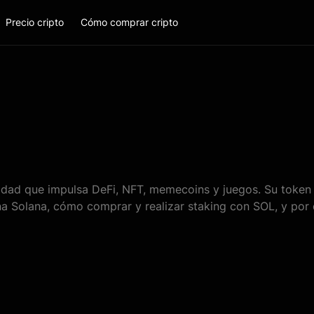
Precio cripto
Cómo comprar cripto
idad que impulsa DeFi, NFT, memecoins y juegos. Su token S
na Solana, cómo comprar y realizar staking con SOL, y por