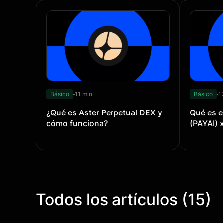
Básico
11 min
Básico
1
¿Qué es Aster Perpetual DEX y
Qué es e
cómo funciona?
(PAYAI) 
Todos los artículos (15)