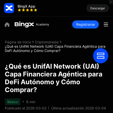
BingX App
Descargar
Registrarse
Página de Inicio
Criptomoneda
¿Qué es UnifAI Network (UAI) Capa Financiera Agéntica para
DeFi Autónomo y Cómo Comprar?
¿Qué es UnifAI Network (UAI)
Capa Financiera Agéntica para
DeFi Autónomo y Cómo
Comprar?
Básico
6 min
Publicado el 2026-03-02
Última actualización 2026-03-04